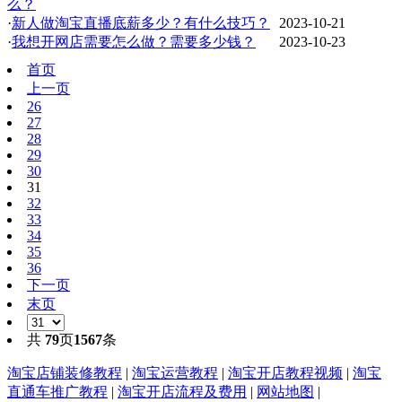
么？
·
新人做淘宝直播底薪多少？有什么技巧？
2023-10-21
·
我想开网店需要怎么做？需要多少钱？
2023-10-23
首页
上一页
26
27
28
29
30
31
32
33
34
35
36
下一页
末页
共
79
页
1567
条
淘宝店铺装修教程
|
淘宝运营教程
|
淘宝开店教程视频
|
淘宝
直通车推广教程
|
淘宝开店流程及费用
|
网站地图
|