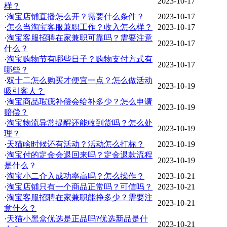
2023-10-17
样？
·
淘宝店铺直播怎么开？需要什么条件？
2023-10-17
·
怎么当淘宝客服兼职工作？收入怎么样？
2023-10-17
·
淘宝客服招聘在家兼职可靠吗？需要注意
2023-10-17
什么？
·
淘宝购物节有哪些日子？购物支付方式有
2023-10-17
哪些？
·
双十二怎么购买才便宜一点？怎么做活动
2023-10-19
吸引客人？
·
淘宝商品瑕疵补偿会给补多少？怎么申请
2023-10-19
赔偿？
·
淘宝物流异常提醒还能收到货吗？怎么处
2023-10-19
理？
·
天猫啥时候还有活动？活动怎么打标？
2023-10-19
·
淘宝付的定金会退回来吗？定金退款流程
2023-10-19
是什么？
·
淘宝小二介入成功率高吗？怎么操作？
2023-10-21
·
淘宝店铺只有一个商品正常吗？可信吗？
2023-10-21
·
淘宝客服招聘在家兼职能挣多少？需要注
2023-10-21
意什么？
·
天猫小黑盒优选是正品吗?优选新品是什
2023-10-21