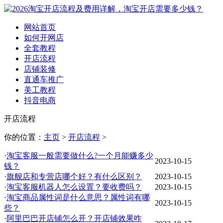
网站首页
如何开网店
全套教程
开店流程
店铺装修
直通车推广
美工教程
抖音电商
开店流程
你的位置：
主页
>
开店流程
>
·
淘宝客服一般需要做什么?一个月能赚多少
2023-10-15
钱？
·
旗舰店和专营店哪个好？有什么区别？
2023-10-15
·
淘宝客服机器人怎么设置？要收费吗？
2023-10-15
·
淘宝商品属性词是什么意思？属性词有哪
2023-10-15
些？
·
阿里巴巴开店铺怎么开？开店铺效果咋