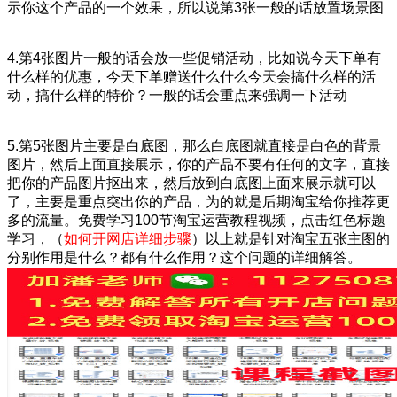
示你这个产品的一个效果，所以说第3张一般的话放置场景图
4.第4张图片一般的话会放一些促销活动，比如说今天下单有
什么样的优惠，今天下单赠送什么什么今天会搞什么样的活
动，搞什么样的特价？一般的话会重点来强调一下活动
5.第5张图片主要是白底图，那么白底图就直接是白色的背景
图片，然后上面直接展示，你的产品不要有任何的文字，直接
把你的产品图片抠出来，然后放到白底图上面来展示就可以
了，主要是重点突出你的产品，为的就是后期淘宝给你推荐更
多的流量。免费学习100节淘宝运营教程视频，点击红色标题
学习，（
如何开网店详细步骤
）以上就是针对淘宝五张主图的
分别作用是什么？都有什么作用？这个问题的详细解答。