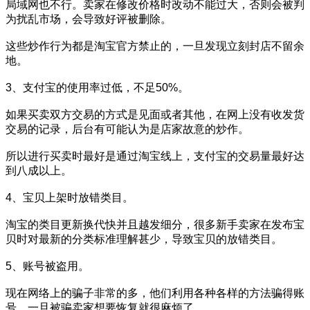
局域网也不行。卖家在修改价格时改动不能过大，否则会被判
为扰乱市场，会导致好评被删除。
这些炒作行为都是淘宝官方禁止的，一旦发现立刻封店不留余
地。
3、支付宝的使用率过低，不足50%。
如果买卖双方交易的方式是见面或者其他，在网上没有收发货
交易的记录，后台有可能认为是店家故意的炒作。
所以进行买卖时最好是通过淘宝线上，支付宝的交易量最好达
到八成以上。
4、宝贝上架时放错类目。
淘宝的类目更新换代快并且越发细分，很多新手卖家在发布宝
贝时对最新的分类标准理解甚少，导致宝贝的放错类目。
5、账号被盗用。
现在网络上的骗子非常的多，他们利用各种各样的方法骗得账
号，一旦被骗卖家想要恢复就很麻烦了。