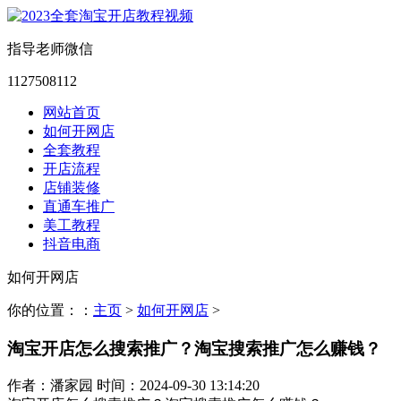
指导老师微信
1127508112
网站首页
如何开网店
全套教程
开店流程
店铺装修
直通车推广
美工教程
抖音电商
如何开网店
你的位置：：
主页
>
如何开网店
>
淘宝开店怎么搜索推广？淘宝搜索推广怎么赚钱？
作者：潘家园 时间：2024-09-30 13:14:20