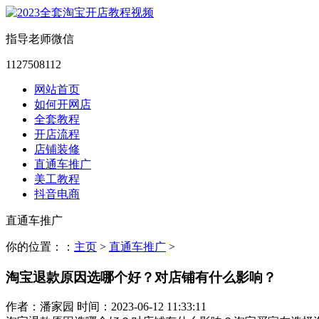
指导老师微信
1127508112
网站首页
如何开网店
全套教程
开店流程
店铺装修
直通车推广
美工教程
抖音电商
直通车推广
你的位置：：
主页
>
直通车推广
>
淘宝退款原因选哪个好？对店铺有什么影响？
作者：潘家园 时间：2023-06-12 11:33:11