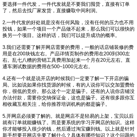
要选择一件代发，一件代发就是不要我们囤货，直接有订单
了，然后去找厂家发货，直接赚取中间利润。
2.一件代发的好处就是没有任何风险，没有任何的压力也不用
投钱，如果一个项目一个产品做不起来，那么我们可以很快的
换另一个项目。这样的话，我们可以提升成功的概率。
3.我们还需要了解开网店需要的费用，一般的话店铺装修的费
用是在200块钱左右。产品详情页制作的费用在200到300左
右。乱七八糟的营销工具费用加起来一个月在20元左右。直
通车测试数据的费用在500~1000元左右。
4.还有一个就是说开店的时候我们一定要了解一下开店的骗
局。比如说如果你找货源的时候，有的人说你可以交加盟费给
你，很低的竞价。那么这个一定是骗子。还有的人说你店铺没
办法付款，需要你交纳保证金，这也是骗子。还有很多跟你互
相收藏互相关注，给你推荐培训机构的都是骗子。
5.开网店必须要了解的。就是网店不是轻易的上架，宝贝以后
就有订单就能赚钱了。而是要系统的学习开网店的知识。这样
你才能够投入很少的钱，然后通过淘宝赚到钱。以上就是针对
新手想要开网店先要了解什么？具体有哪些知识？这个问题的