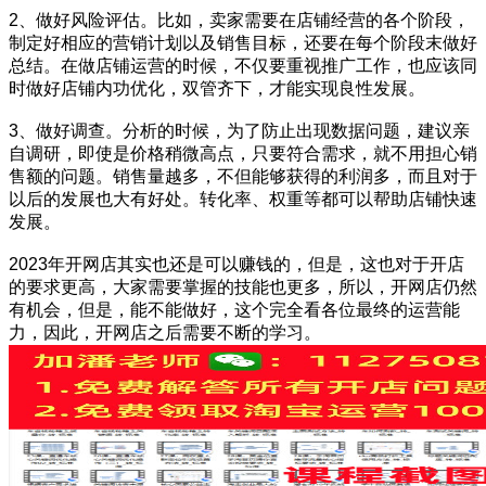
2、做好风险评估。比如，卖家需要在店铺经营的各个阶段，
制定好相应的营销计划以及销售目标，还要在每个阶段末做好
总结。在做店铺运营的时候，不仅要重视推广工作，也应该同
时做好店铺内功优化，双管齐下，才能实现良性发展。
3、做好调查。分析的时候，为了防止出现数据问题，建议亲
自调研，即使是价格稍微高点，只要符合需求，就不用担心销
售额的问题。销售量越多，不但能够获得的利润多，而且对于
以后的发展也大有好处。转化率、权重等都可以帮助店铺快速
发展。
2023年开网店其实也还是可以赚钱的，但是，这也对于开店
的要求更高，大家需要掌握的技能也更多，所以，开网店仍然
有机会，但是，能不能做好，这个完全看各位最终的运营能
力，因此，开网店之后需要不断的学习。