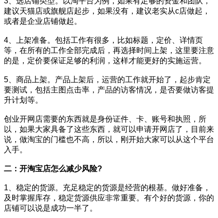
3、选店铺类型。以淘平台为例，如果有足够的资金和团队，
建议天猫店或旗舰店起步，如果没有，建议老实从c店做起，
或者是企业店铺做起。
4、上架准备。包括工作有很多，比如标题，定价、详情页
等，在所有的工作全部完成后，再选择时间上架，这里要注意
的是，定价要保证足够的利润，这样才能更好的实施运营。
5、商品上架。产品上架后，运营的工作就开始了，起步肯定
要测试，包括主图点击率，产品的访客情况，是否要做访客提
升计划等。
创业开网店需要的东西就是身份证件、卡、账号和执照，所
以，如果大家具备了这些东西，就可以申请开网店了，目前来
说，做淘宝的门槛也不高，所以，刚开始大家可以从这个平台
入手。
二：开淘宝店怎么减少风险?
1、稳定的货源。充足稳定的货源是经营的根基。做好准备，
及时掌握库存，稳定货源供应非常重要。有个好的货源，你的
店铺可以说是成功一半了。