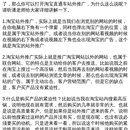
了，那么你可以打开淘宝直通车站外推广，为什么这么说呢？
请听潘老师给大家详细讲解一下。
1.淘宝站外推广，实际上就是当我们在浏览别的网站的时候，
在你电脑右下角有一个弹窗，同样也弹出淘宝广告的位置，这
就是属于淘宝站外推广。或者说当你在别的网站看视频的时候
在视频的右下角或者说视频左下角也会出现淘宝的广告，这个
就是淘宝的站外推广
2.淘宝站外推广实际上就是推广淘宝网站以外的网站，也属于
联合网站。它的特点是主动给你的客户去推送。比如说我之前
在淘宝上搜过一个高压锅，然后当我再去别的网站看视频的时
候，或者说去别的网站浏览文章的时候，那么也会出现淘宝网
站的广告。属于主动出击。客户营销范围广。但是它的缺点
是，客户买产品没有紧迫性。
3.什么是购买产品的紧迫性？比如说当我在淘宝站内搜索高压
锅，说明他现在就有需求，然后购买的几率就非常的大。也就
是说是高质量客户。但是如果你是站外推广进来的客户。说明
以前他搜索过这样的产品并没有买，但是现在呢，也没有说必
须要买的动机。只是进来看一看，所以说这个时候他购买的紧
迫性是没有的。也就是说对于刚开始的新店来说，这样的客户