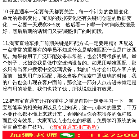
10.开直通车一定要每天都要关注，每一个计划的数据变化，
单元的数据变化，宝贝的数据变化还有关键词创意的数据变
化，一定要一天观察3~5次，然后看一下哪一个时间段数据最
好，然后后期的话我们又要调整推广的时间段。
11.淘宝直通车推广前期关键是匹配方式一定要用精准匹配这
一点非常的重要有的学员不知道什么是精准匹配什么是广泛匹
配。如果你用了广泛匹配效果非常差，也会浪费很多的钱。举
个例子，比如说我是做中空玻璃设备的。如果用精准匹配，那
么只有当客户搜索中空玻璃设备，我的广告才会出现在客户的
面前。如果用广泛匹配，那么当客户搜索中通玻璃的时候，我
的广告也会出现在客户面前，那么这一部分人点击进来肯定是
没有用的流量。我们也花了钱，所以说就没有效果。
12.把淘宝直通车开好的重中之重是前期一定要学习一下，淘
宝智能车的相关知识以及专业知识，这一点非常的重要，千万
不要什么都不懂上来就开车，否则的话你会花很多的冤枉钱，
而且没有效果。大家可以点击红色的标题，免费学习系统的淘
宝直通车推广技巧。（
淘宝直通车推广教程
）