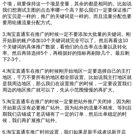
个项，就要保持这一个项是变量，其余的都是相同的。比如说
我们想测试主图的点击率哪一个高？那么我们一定要保证推广
的宝贝是一样的，推广的关键词是一样的。而且流量分配也要
要用轮播流量分配方式。
3.淘宝直通车在推广的时候一定不要添加大批量的关键词。刚
开始新的账户添加10个关键词就完全可以了。然后再看这10
个关键词的具体推广数据，看他们的点击率点击量以及转化
率。然后再筛选掉5个，再根据好的指标再剔除几个。最后剩
下2-3个。
4.淘宝直通车在推广的时候刚开始地区一定要选择自己的主打
地区，千万不要所有的地区都全部设置。比如说我主打地区就
是我周边地区，那么我们在设置推广的时候，一定要设置我们
周边的地区推广就可以了，先从小范围慢慢的再扩大。
5.淘宝直通车在推广的时候一定要把站外推广关闭掉，因为刚
开始新店没有必要推广站外。因为站外的流量不精准。等到后
期我们店铺成了老店铺有了一定的订单，然后出单稳定的时
候，我们再扩展推广站外。
6.淘宝直通车推广时间设置，我们如果是新手或者说新开店