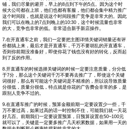
铺，我们尽量的避开，早上的8点到下午的5点。因为这个时
候大公司都在上班，他们也都有客服，他们都会集中精力推广
这个时间段，也就是说这个时间段推广竞争是非常大的。因此
我们可以在晚上的7点到晚上的10:30，这个时候流量也非常
的大，竞争也非常的低。非常适合新手新店操作。
7.在开直通车之前，我们一定要把主图详情关键词销量还有评
价都搞上来，最后才是开直通车，千万不要胡乱的开直通车，
否则你前期没准备好，即使你花了钱也没有好的转化，反而起
到了反的作用。
8.开直通车的时候选择关键词的时候一定要注意质量，分分低
于7分，那么这个关键词千万不要再去推广了，即使这个关键
词很好，那么有可能这个关键词是不精准的，所以说导致质量
分很低，质量分很低，特点就是你花的广告费会非常的多，是
跟别人竞争不过的。
9.在直通车推广的时候，预算金额前期一定要设置少一些，千
万不要过高，如果过高的话一时控制不住，可能我们就一天花
好几百。前期我们一定要设置预算，日预算设置在50~100元
就可以了，关键是一定要多推广几天积累数据，如果用一天的
数据去判断那么概率性搅和性非常的大。