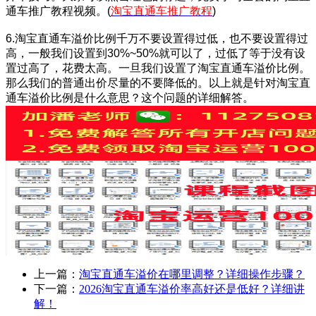
通车推广教程视频。(
淘宝直通车推广教程
)
6.淘宝直通车溢价比例千万不要设置得过低，也不要设置得过
高，一般我们设置到30%~50%就可以了，过低了等于没有设
置过高了，花费太高。一旦我们设置了淘宝直通车溢价比例。
那么我们的普通出价尽量的不要降低的。以上就是针对
淘宝直
通车溢价比例是什么意思？这个问题的详细解答。
上一篇：
淘宝直通车溢价在哪里调整？详细操作步骤？
下一篇：
2026淘宝直通车溢价率高好还是低好？详细讲
解！