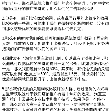
推广价格，那么系统就会推广我们的这个关键词，当客户搜索
我们设置好的推广关键词，那么我们的广告就会出现。
2.但是有一部分比较优质的词，或者说同行用的比较多的效果
比较好的一些词，可能由于我们在做数据分析的时候，没有想
到那么这些优质的词就需要系统给我们去判定。
3.那么有的时候我们的出价可能偏低系统给我们找到了固定的
人群，精准的人群，但是由于出价过低，那么他还是没有办法
把我们的广告推送到我们的客户面前。
4.因此就有了淘宝直通车溢价比例，所以说有了溢价比例，那
么他就可以把优质的关键词提升一定的出价。比如说我们出价
一元，那么我们溢价比例是50%。其实呢，我们这优质的关键
词可以出到1元加上1×50%。最后就是1.5元。所以说我们的
优质关键词就已经提升了，出价也就提高了排名。
5.那么我们优质的关键词或比较好的人群，通过溢价的方式再
去重新获取这对于我们店铺推广有着非常好的效果。 淘宝直
通车推广非常讲究专业技术和推广技巧，如果你是一个纯小
白，那么建议大家一定要认真的学习一下专业的淘宝直通车，
开车技巧。大家可以点击红色的标题，免费学习全套的淘宝直