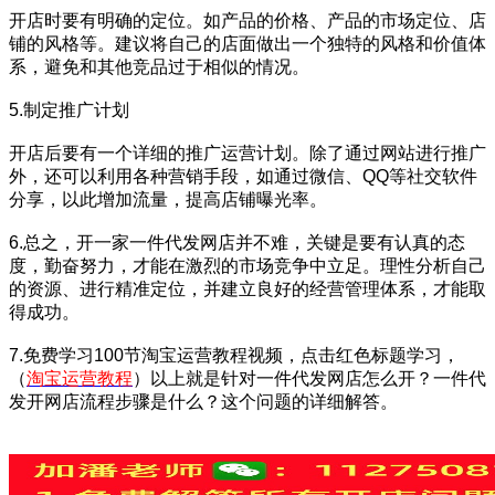
开店时要有明确的定位。如产品的价格、产品的市场定位、店
铺的风格等。建议将自己的店面做出一个独特的风格和价值体
系，避免和其他竞品过于相似的情况。
5.制定推广计划
开店后要有一个详细的推广运营计划。除了通过网站进行推广
外，还可以利用各种营销手段，如通过微信、QQ等社交软件
分享，以此增加流量，提高店铺曝光率。
6.总之，开一家一件代发网店并不难，关键是要有认真的态
度，勤奋努力，才能在激烈的市场竞争中立足。理性分析自己
的资源、进行精准定位，并建立良好的经营管理体系，才能取
得成功。
7.
免费学习100节淘宝运营教程视频，点击红色标题学习，
（
淘宝运营教程
）以上就是针对
一件代发网店怎么开？一件代
发开网店流程步骤是什么？
这个问题的详细解答。