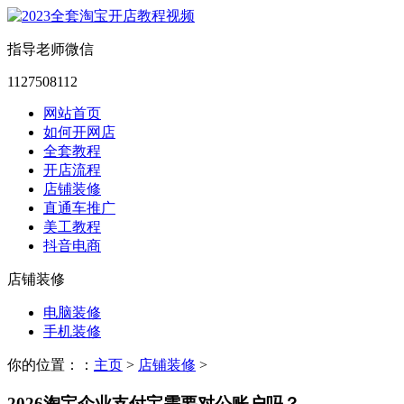
指导老师微信
1127508112
网站首页
如何开网店
全套教程
开店流程
店铺装修
直通车推广
美工教程
抖音电商
店铺装修
电脑装修
手机装修
你的位置：：
主页
>
店铺装修
>
2026淘宝企业支付宝需要对公账户吗？