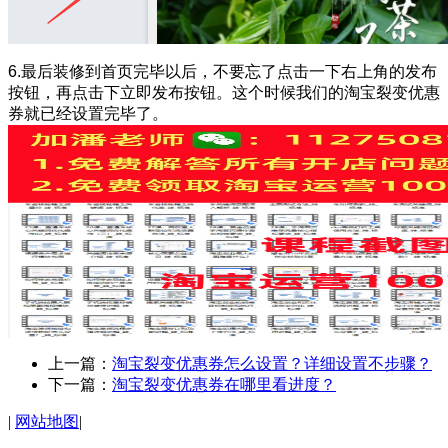
6.最后装修到首页完毕以后，不要忘了点击一下右上角的发布
按钮，再点击下立即发布按钮。这个时候我们的淘宝裂变优惠
券就已经设置完毕了。
上一篇：
淘宝裂变优惠券怎么设置？详细设置不步骤？
下一篇：
淘宝裂变优惠券在哪里看进度？
|
网站地图
|