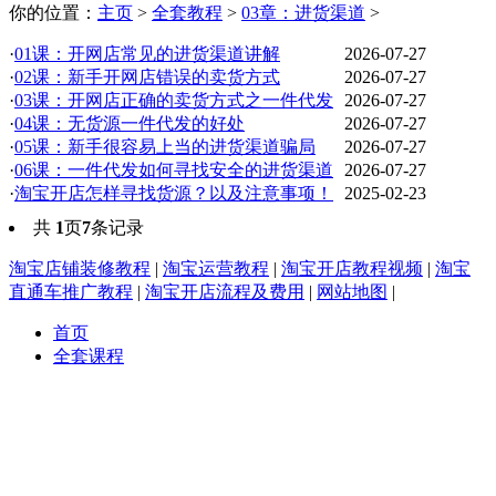
你的位置：
主页
>
全套教程
>
03章：进货渠道
>
·
01课：开网店常见的进货渠道讲解
2026-07-27
·
02课：新手开网店错误的卖货方式
2026-07-27
·
03课：开网店正确的卖货方式之一件代发
2026-07-27
·
04课：无货源一件代发的好处
2026-07-27
·
05课：新手很容易上当的进货渠道骗局
2026-07-27
·
06课：一件代发如何寻找安全的进货渠道
2026-07-27
·
淘宝开店怎样寻找货源？以及注意事项！
2025-02-23
共
1
页
7
条记录
淘宝店铺装修教程
|
淘宝运营教程
|
淘宝开店教程视频
|
淘宝
直通车推广教程
|
淘宝开店流程及费用
|
网站地图
|
首页
全套课程