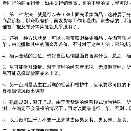
看同行的商品销量，如果觉得销量高，卖的不错的话，就可以
2、第二种方法，就是可以去1688上面去采集商品，这种属于
商品价格，以赚取差价，而发货等工作都是由厂家去做的，我
铺被举报及扣分等风险就几乎没有了。
3、还有一种方法就是，可以去淘宝联盟采集商品，在淘宝联
架，由此赚取其中的佣金及差价。不过对于这种方法，它的步
4、确认合适的定位。想好自己店铺里面要售卖什么。总之，
5、尽可能吸引流量。对于店铺的经营者来说，无货源店铺之
尽可能选择爆款商品来上架。
6、另一点则是店主在后期的经营和维护中，应该要尽可能的
要根据情况做出调整。
7、熟悉规则，避开违规。由于无货源的经营模式较为特殊，
测。在确定不会侵权的情况下，再对该商品进行上架。否则，
8、以后做淘宝千万不要一上来就去做男女装、男女鞋、童装