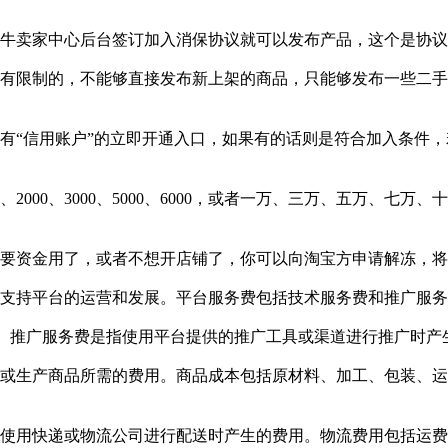
千牛卖家中心后台签订加入消保协议就可以发布产品，这个是协
是有限制的，不能够直接发布新上架的商品，只能够发布一些二
有“信用账户”的立即开通入口，如果有的话则是符合加入条件
2000、3000、5000、6000，或者一万、三万、五万、七
需要资金用了，或者不想开店铺了，你可以向淘宝方申请解冻，
以支持平台的运营和发展。平台服务费包括技术服务费和推广服
间。推广服务费是指使用平台提供的推广工具或渠道进行推广时
买或生产商品所需的费用。商品成本包括原材料、加工、包装、
指使用快递或物流公司进行配送时产生的费用。物流费用包括运