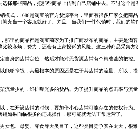
去选择那些商品，把那些商品上传到自己店铺中去。不过这个是
分销模式，1688是淘宝的官方货源平台，里面有很多厂家会把商
们就充当一个客服就好了。并且，当我们一件代销时，我们的软
盟，那里的商品都是淘宝商家为了推广而发布的商品，主要是淘
骤比较麻烦，费力，还会有上家投诉的风险。这三种商品采集方
确定自身的店铺定位，然后才能对无货源店铺有个精准些的把控
所以能够挣钱，其最根本的原因还是在于其店铺的流量。所以，
下架流量少的，维护曝光多的货品。为了提升商品的点击率与流
所以，在开设店铺的时候，要加倍小心店铺可能存在的侵权行为
店铺如果面临很多的违规操作，那可能就无法正常运营了。
、男女包、母婴、零食等大类目了，这些类目竞争实在太大，很