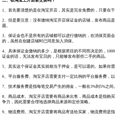
二、在淘宝上开店要交费吗？
1、首先要清楚的是在淘宝开店，其实是完全免费的，只要在
2、但是要注意：没有缴纳淘宝开店保证金的店铺，发布商品
题。
3、保证金也不是所有的店铺都可以进行缴纳的，在消保页面会
的，虽然在创建店铺时已同意加入消保。
4、具体保证金缴纳的多少，是根据类目的不同而决定的，1000、
证金的话，无法发布宝贝的，只能够发布那些二手的商品。
5、其实这个保证金其实就相当于押金，是可以退的。如果你
6、平台服务费。淘宝开店需要支付一定比例的平台服务费，
7、技术服务费是指每笔交易产生的佣金，一般在3%到5%之
8、商品成本。淘宝开店需要有商品来出售，商品成本是指购
争力，因此需要合理地选择商品来源和定价策略。
9、物流费用。淘宝开店需要将商品寄送给买家，物流费用是