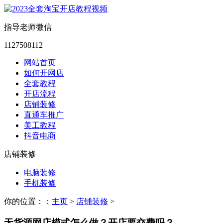
指导老师微信
1127508112
网站首页
如何开网店
全套教程
开店流程
店铺装修
直通车推广
美工教程
抖音电商
店铺装修
电脑装修
手机装修
你的位置：：
主页
>
店铺装修
>
无货源网店模式怎么做？开店要交费吗？