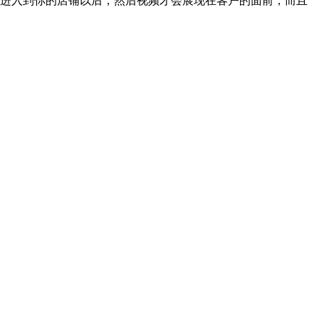
后进入到你的店铺以后，然后视频才会展现在客户的面前，而且