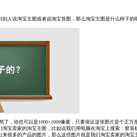
到别人说淘宝主图或者说淘宝首图，那么淘宝主图是什么样子的
当然了，你也可以是1000×1000像素，只要保证这张图片是个
们淘宝卖家的淘宝主图，比如说我们用电脑在淘宝上搜索：胶装
出来很多的产品的图片，那么这些图片就是我们淘宝卖家的淘宝