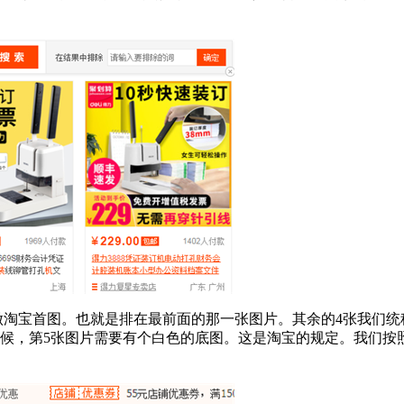
叫做淘宝首图。也就是排在最前面的那一张图片。其余的4张我们统
时候，第5张图片需要有个白色的底图。这是淘宝的规定。我们按