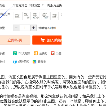
宝长图。淘宝长图也是属于淘宝主图里面的。因为有的一些产品它
样当我们的客户在搜索衣服的时候呢，展现在他面前的图片，就
方形的，所以说淘宝长图对于手机端展示来说也是非常重要的，
有的时候呢会是淘宝视频。那么淘宝默认的规则是，如果我们上传
个位置就会默认显示你的第1张主图。还有一个就是，即使你上传