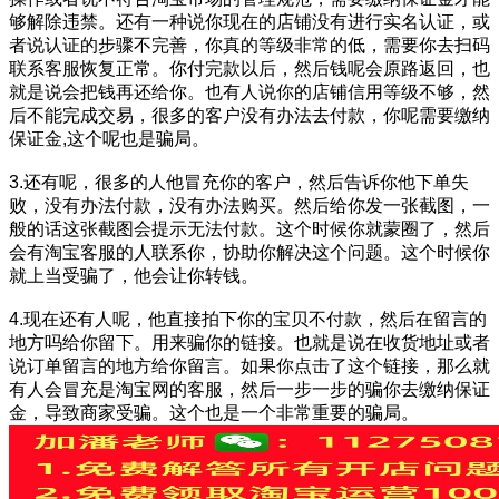
够解除违禁。还有一种说你现在的店铺没有进行实名认证，或
者说认证的步骤不完善，你真的等级非常的低，需要你去扫码
联系客服恢复正常。你付完款以后，然后钱呢会原路返回，也
就是说会把钱再还给你。也有人说你的店铺信用等级不够，然
后不能完成交易，很多的客户没有办法去付款，你呢需要缴纳
保证金,这个呢也是骗局。
3.还有呢，很多的人他冒充你的客户，然后告诉你他下单失
败，没有办法付款，没有办法购买。然后给你发一张截图，一
般的话这张截图会提示无法付款。这个时候你就蒙圈了，然后
会有淘宝客服的人联系你，协助你解决这个问题。这个时候你
就上当受骗了，他会让你转钱。
4.现在还有人呢，他直接拍下你的宝贝不付款，然后在留言的
地方吗给你留下。用来骗你的链接。也就是说在收货地址或者
说订单留言的地方给你留言。如果你点击了这个链接，那么就
有人会冒充是淘宝网的客服，然后一步一步的骗你去缴纳保证
金，导致商家受骗。这个也是一个非常重要的骗局。